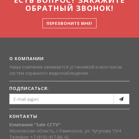
ОБРАТНЫЙ ЗВОНОК!
ПЕРЕЗВОНИТЕ МНЕ!
О КОМПАНИИ
Наша компания занимается установкой и монтажом
систем охранного видеонаблюдения.
ПОДПИСАТЬСЯ:
КОНТАКТЫ
Компания "Sale CCTV"
Московская область, г.Раменское, ул. Чугунова 15/4
Телефон: +7 (910) 417-86-42