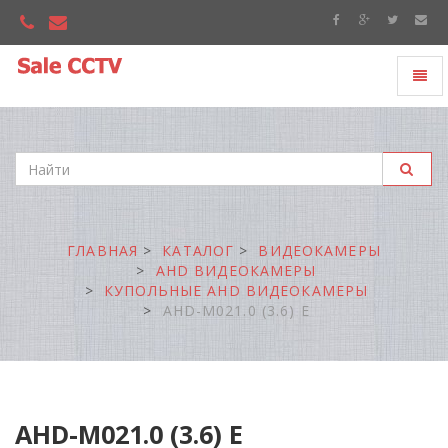
Toggl
"Sale
naviga
CCTV"
ГЛАВНАЯ
КАТАЛОГ
ВИДЕОКАМЕРЫ
AHD ВИДЕОКАМЕРЫ
КУПОЛЬНЫЕ AHD ВИДЕОКАМЕРЫ
AHD-M021.0 (3.6) E
AHD-M021.0 (3.6) E