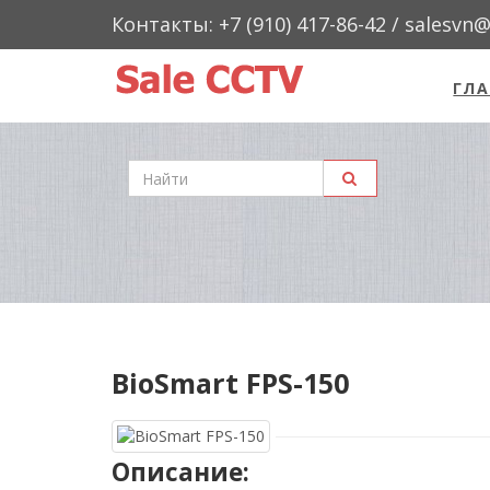
Контакты: +7 (910) 417-86-42 / salesvn
ГЛА
"Sale
CCTV"
BioSmart FPS-150
Описание: