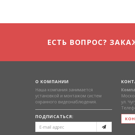
ЕСТЬ ВОПРОС? ЗАКА
О КОМПАНИИ
КОНТ
Наша компания занимается
Компа
установкой и монтажом систем
Москов
охранного видеонаблюдения.
ул. Чу
Телефо
ПОДПИСАТЬСЯ:
КОН