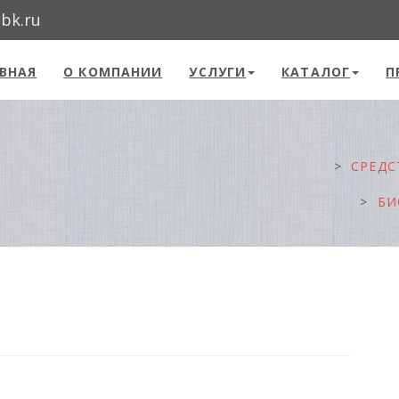
@bk.ru
ВНАЯ
О КОМПАНИИ
УСЛУГИ
КАТАЛОГ
П
СРЕДС
БИ