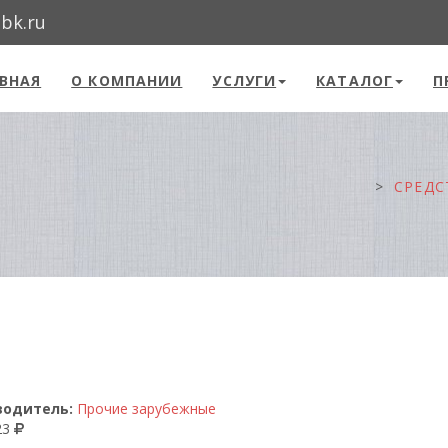
@bk.ru
ВНАЯ
О КОМПАНИИ
УСЛУГИ
КАТАЛОГ
П
СРЕДС
водитель:
Прочие зарубежные
23