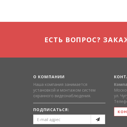
ЕСТЬ ВОПРОС? ЗАКА
О КОМПАНИИ
КОНТ
Наша компания занимается
Компа
установкой и монтажом систем
Москов
охранного видеонаблюдения.
ул. Чу
Телефо
ПОДПИСАТЬСЯ:
КОН