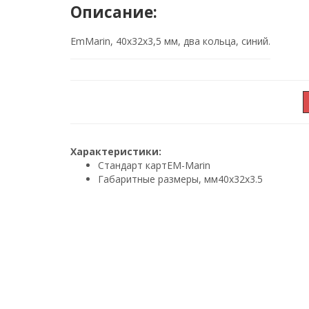
Описание:
EmMarin, 40х32х3,5 мм, два кольца, синий.
Характеристики:
Стандарт карт
EM-Marin
Габаритные размеры, мм
40х32х3.5