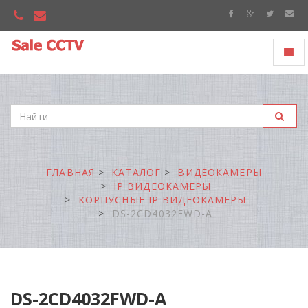
Toggl
"Sale
naviga
CCTV"
ГЛАВНАЯ
КАТАЛОГ
ВИДЕОКАМЕРЫ
IP ВИДЕОКАМЕРЫ
КОРПУСНЫЕ IP ВИДЕОКАМЕРЫ
DS-2CD4032FWD-A
DS-2CD4032FWD-A