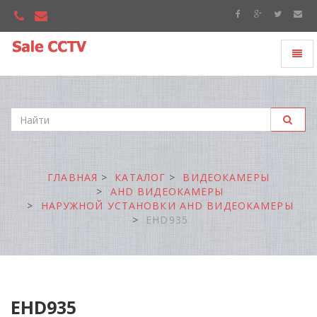
Toggl
"Sale
naviga
CCTV"
ГЛАВНАЯ
КАТАЛОГ
ВИДЕОКАМЕРЫ
AHD ВИДЕОКАМЕРЫ
НАРУЖНОЙ УСТАНОВКИ AHD ВИДЕОКАМЕРЫ
EHD935
EHD935