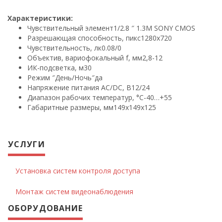
Характеристики:
Чувствительный элемент
1/2.8 ″ 1.3M SONY CMOS
Разрешающая способность, пикс
1280х720
Чувствительность, лк
0.08/0
Объектив, вариофокальный f, мм
2,8-12
ИК-подсветка, м
30
Режим ″День/Ночь″
да
Напряжение питания AC/DC, В
12/24
Диапазон рабочих температур, °С
-40…+55
Габаритные размеры, мм
149х149х125
УСЛУГИ
Установка систем контроля доступа
Монтаж систем видеонаблюдения
ОБОРУДОВАНИЕ