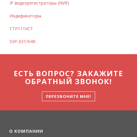
IP видеорегистраторы (NVR)
Индификаторы
TTP111VCT
SVP-03T/04R
ЕСТЬ ВОПРОС? ЗАКАЖИТЕ
ОБРАТНЫЙ ЗВОНОК!
ПЕРЕЗВОНИТЕ МНЕ!
О КОМПАНИИ