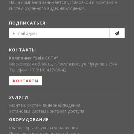
Наша компания занимается установкой и монтажом
систем охранного видеонаблюдения.
ПОДПИСАТЬСЯ:
КОНТАКТЫ
Компания "Sale CCTV"
Московская область, г.Раменское, ул. Чугунова 15/4
Телефон: +7 (910) 417-86-42
КОНТАКТЫ
УСЛУГИ
Монтаж систем видеонаблюдения
Установка систем контроля доступа
ОБОРУДОВАНИЕ
Клавиатуры и пульты управления
Передача сигналов по витой паре