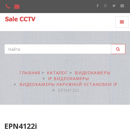
Toggl
"Sale
naviga
CCTV"
ГЛАВНАЯ
КАТАЛОГ
ВИДЕОКАМЕРЫ
IP ВИДЕОКАМЕРЫ
ВИДЕОКАМЕРЫ НАРУЖНОЙ УСТАНОВКИ IP
EPN4122I
EPN4122i