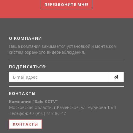
ПЕРЕЗВОНИТЕ МНЕ!
О КОМПАНИИ
Наша компания занимается установкой и монтажом
систем охранного видеонаблюдения.
ПОДПИСАТЬСЯ:
КОНТАКТЫ
Компания "Sale CCTV"
Московская область, г.Раменское, ул. Чугунова 15/4
Телефон: +7 (910) 417-86-42
КОНТАКТЫ