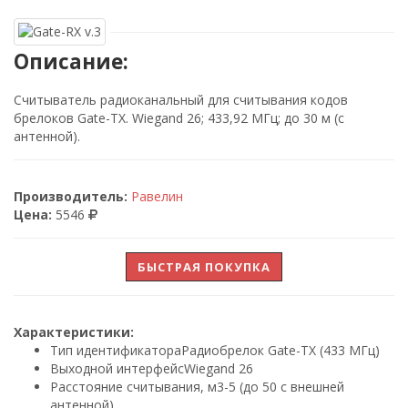
Описание:
Считыватель радиоканальный для считывания кодов
брелоков Gate-TX. Wiegand 26; 433,92 МГц; до 30 м (с
антенной).
Производитель:
Равелин
Цена:
5546
БЫСТРАЯ ПОКУПКА
Характеристики:
Тип идентификатора
Радиобрелок Gate-TX (433 МГц)
Выходной интерфейс
Wiegand 26
Расстояние считывания, м
3-5 (до 50 с внешней
антенной)