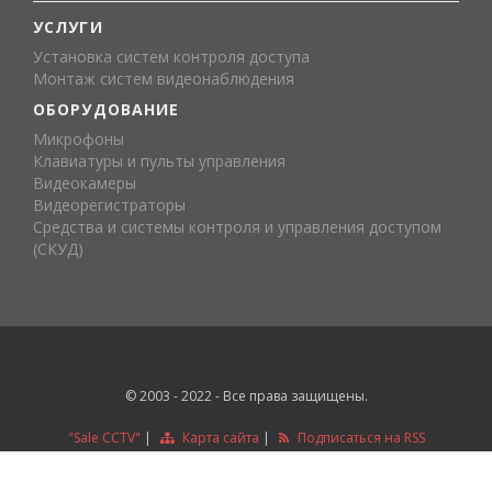
УСЛУГИ
Установка систем контроля доступа
Монтаж систем видеонаблюдения
ОБОРУДОВАНИЕ
Микрофоны
Клавиатуры и пульты управления
Видеокамеры
Видеорегистраторы
Средства и системы контроля и управления доступом
(СКУД)
© 2003 - 2022 - Все права защищены.
"Sale CCTV"
|
Карта сайта
|
Подписаться на RSS