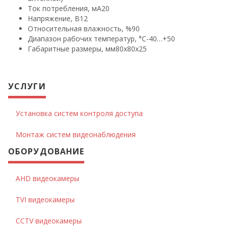
Ток потребления, мА
20
Напряжение, В
12
Относительная влажность, %
90
Диапазон рабочих температур, °С
-40…+50
Габаритные размеры, мм
80х80х25
УСЛУГИ
Установка систем контроля доступа
Монтаж систем видеонаблюдения
ОБОРУДОВАНИЕ
AHD видеокамеры
TVI видеокамеры
CCTV видеокамеры