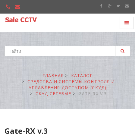
Toggl
"Sale
naviga
CCTV"
ГЛАВНАЯ
КАТАЛОГ
СРЕДСТВА И СИСТЕМЫ КОНТРОЛЯ И
УПРАВЛЕНИЯ ДОСТУПОМ (СКУД)
СКУД СЕТЕВЫЕ
GATE-RX V.3
Gate-RX v.3