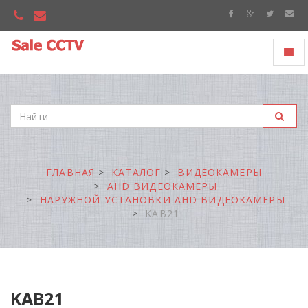
Toggl
"Sale
naviga
CCTV"
ГЛАВНАЯ
КАТАЛОГ
ВИДЕОКАМЕРЫ
AHD ВИДЕОКАМЕРЫ
НАРУЖНОЙ УСТАНОВКИ AHD ВИДЕОКАМЕРЫ
KAB21
KAB21