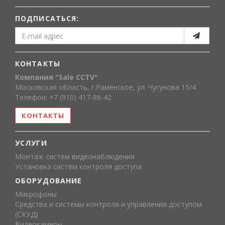
ПОДПИСАТЬСЯ:
КОНТАКТЫ
Компания "Sale CCTV"
Московская область, г.Раменское, ул. Чугунова 15/4
Телефон: +7 (910) 417-86-42
КОНТАКТЫ
УСЛУГИ
Монтаж систем видеонаблюдения
Установка систем контроля доступа
ОБОРУДОВАНИЕ
Микрофоны
Средства и системы контроля и управления доступом
(СКУД)
Видеокамеры