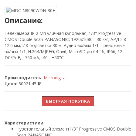
Описание:
Телекамера IP 2 Мп уличная купольная; 1/3" Progressive
CMOS Double Scan PANASONIC; 1920х1080 - 30 к/с; АРД 2.8-
12.0 мм; ИК-подсветка 30 м; Аудио вх/вых 1/1; Тревожные
вх/вых 1/1; H.264/MJPEG; Onvif; MicroSD до 64 Гб; IP66; 12
DC/PoE, , 750 мА; -40 ...+50°C.
Производитель:
Microdigital
Цена:
30921.45
БЫСТРАЯ ПОКУПКА
Характеристики:
Чувствительный элемент
1/3″ Progressive CMOS Double
Scan PANASONIC