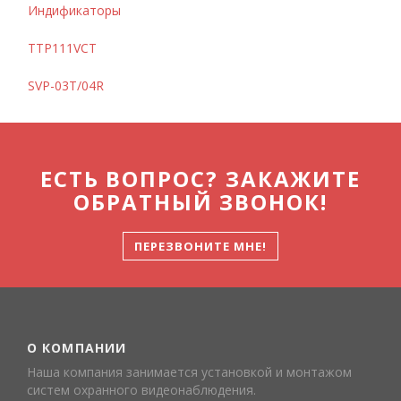
Индификаторы
TTP111VCT
SVP-03T/04R
ЕСТЬ ВОПРОС? ЗАКАЖИТЕ
ОБРАТНЫЙ ЗВОНОК!
ПЕРЕЗВОНИТЕ МНЕ!
О КОМПАНИИ
Наша компания занимается установкой и монтажом
систем охранного видеонаблюдения.