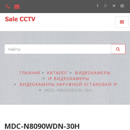
Toggl
"Sale
naviga
CCTV"
ГЛАВНАЯ
КАТАЛОГ
ВИДЕОКАМЕРЫ
IP ВИДЕОКАМЕРЫ
ВИДЕОКАМЕРЫ НАРУЖНОЙ УСТАНОВКИ IP
MDC-N8090WDN-30H
MDC-N8090WDN-30H