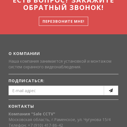
ОБРАТНЫЙ ЗВОНОК!
ПЕРЕЗВОНИТЕ МНЕ!
О КОМПАНИИ
Наша компания занимается установкой и монтажом
систем охранного видеонаблюдения.
ПОДПИСАТЬСЯ:
КОНТАКТЫ
Компания "Sale CCTV"
Московская область, г.Раменское, ул. Чугунова 15/4
Телефон: +7 (910) 417-86-42