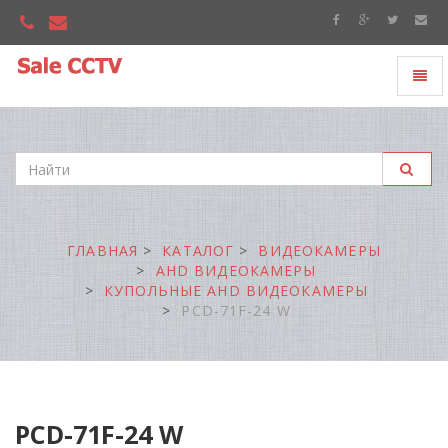
Toggl
"Sale
naviga
CCTV"
ГЛАВНАЯ
КАТАЛОГ
ВИДЕОКАМЕРЫ
AHD ВИДЕОКАМЕРЫ
КУПОЛЬНЫЕ AHD ВИДЕОКАМЕРЫ
PCD-71F-24 W
PCD-71F-24 W