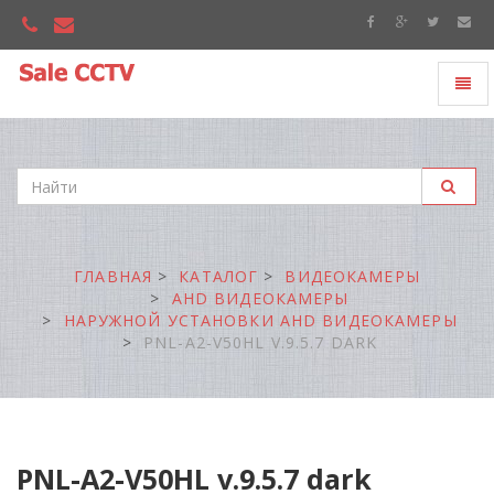
Toggl
"Sale
naviga
CCTV"
ГЛАВНАЯ
КАТАЛОГ
ВИДЕОКАМЕРЫ
AHD ВИДЕОКАМЕРЫ
НАРУЖНОЙ УСТАНОВКИ AHD ВИДЕОКАМЕРЫ
PNL-A2-V50HL V.9.5.7 DARK
PNL-A2-V50HL v.9.5.7 dark