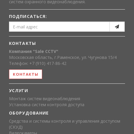
систем охранного видеонаблюдения.
ПОДПИСАТЬСЯ:
КОНТАКТЫ
Компания "Sale CCTV"
Московская область, г.Раменское, ул. Чугунова 15/4
Телефон: +7 (910) 417-86-42
КОНТАКТЫ
УСЛУГИ
Монтаж систем видеонаблюдения
Установка систем контроля доступа
ОБОРУДОВАНИЕ
Средства и системы контроля и управления доступом
(СКУД)
Видеокамеры