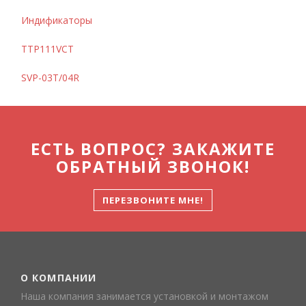
Индификаторы
TTP111VCT
SVP-03T/04R
ЕСТЬ ВОПРОС? ЗАКАЖИТЕ
ОБРАТНЫЙ ЗВОНОК!
ПЕРЕЗВОНИТЕ МНЕ!
О КОМПАНИИ
Наша компания занимается установкой и монтажом