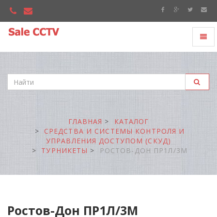
Toggl
"Sale
naviga
CCTV"
ГЛАВНАЯ
КАТАЛОГ
СРЕДСТВА И СИСТЕМЫ КОНТРОЛЯ И
УПРАВЛЕНИЯ ДОСТУПОМ (СКУД)
ТУРНИКЕТЫ
РОСТОВ-ДОН ПР1Л/3М
Ростов-Дон ПР1Л/3М