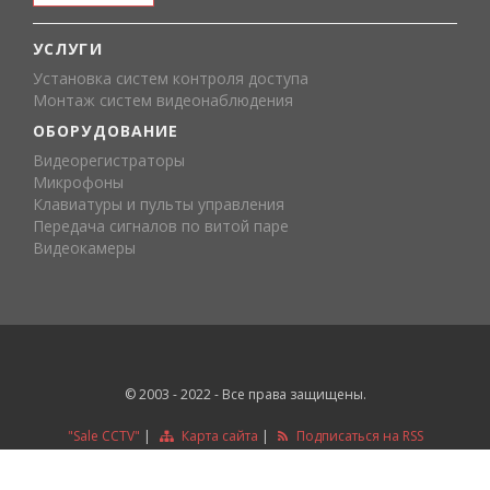
УСЛУГИ
Установка систем контроля доступа
Монтаж систем видеонаблюдения
ОБОРУДОВАНИЕ
Видеорегистраторы
Микрофоны
Клавиатуры и пульты управления
Передача сигналов по витой паре
Видеокамеры
© 2003 - 2022 - Все права защищены.
"Sale CCTV"
|
Карта сайта
|
Подписаться на RSS