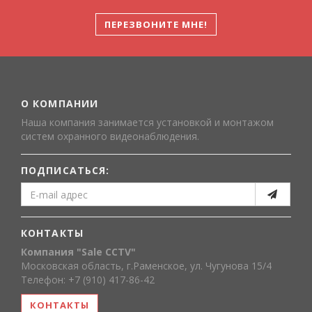
ПЕРЕЗВОНИТЕ МНЕ!
О КОМПАНИИ
Наша компания занимается установкой и монтажом
систем охранного видеонаблюдения.
ПОДПИСАТЬСЯ:
КОНТАКТЫ
Компания "Sale CCTV"
Московская область, г.Раменское, ул. Чугунова 15/4
Телефон: +7 (910) 417-86-42
КОНТАКТЫ