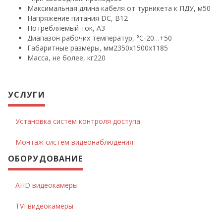
Максимальная длина кабеля от турникета к ПДУ, м
50
Напряжение питания DC, В
12
Потребляемый ток, А
3
Диапазон рабочих температур, °С
-20…+50
Габаритные размеры, мм
2350х1500х1185
Масса, не более, кг
220
УСЛУГИ
Установка систем контроля доступа
Монтаж систем видеонаблюдения
ОБОРУДОВАНИЕ
AHD видеокамеры
TVI видеокамеры