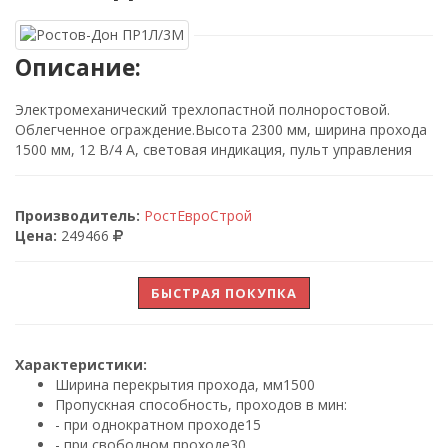
Описание:
Электромеханический трехлопастной полноростовой.
Облегченное ограждение.Высота 2300 мм, ширина прохода
1500 мм, 12 В/4 А, световая индикация, пульт управления
Производитель:
РостЕвроСтрой
Цена:
249466
БЫСТРАЯ ПОКУПКА
Характеристики:
Ширина перекрытия прохода, мм
1500
Пропускная способность, проходов в мин:
- при однократном проходе
15
- при свободном проходе
30