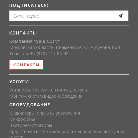
ПОДПИСАТЬСЯ:
КОНТАКТЫ
Компания "Sale CCTV"
Московская область, г.Раменское, ул. Чугунова 15/4
Телефон: +7 (910) 417-86-42
КОНТАКТЫ
УСЛУГИ
Установка систем контроля доступа
Монтаж систем видеонаблюдения
ОБОРУДОВАНИЕ
Клавиатуры и пульты управления
Микрофоны
Видеорегистраторы
Средства и системы контроля и управления доступом
(СКУД)