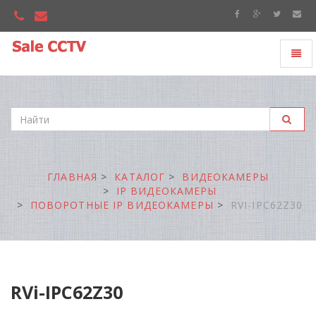
Toggl
"Sale
naviga
CCTV"
ГЛАВНАЯ
КАТАЛОГ
ВИДЕОКАМЕРЫ
IP ВИДЕОКАМЕРЫ
ПОВОРОТНЫЕ IP ВИДЕОКАМЕРЫ
RVI-IPC62Z30
RVi-IPC62Z30