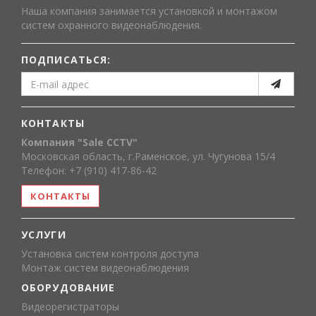
Наша компания занимается установкой и монтажом
систем охранного видеонаблюдения.
ПОДПИСАТЬСЯ:
КОНТАКТЫ
Компания "Sale CCTV"
Московская область, г.Раменское, ул. Чугунова 15/4
Телефон: +7 (910) 417-86-42
КОНТАКТЫ
УСЛУГИ
Установка систем контроля доступа
Монтаж систем видеонаблюдения
ОБОРУДОВАНИЕ
Видеорегистраторы