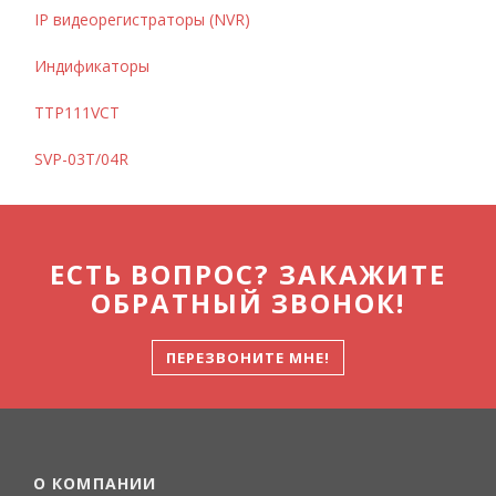
IP видеорегистраторы (NVR)
Индификаторы
TTP111VCT
SVP-03T/04R
ЕСТЬ ВОПРОС? ЗАКАЖИТЕ
ОБРАТНЫЙ ЗВОНОК!
ПЕРЕЗВОНИТЕ МНЕ!
О КОМПАНИИ