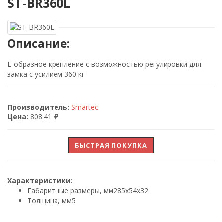
ST-BR360L
Описание:
L-образное крепление с возможностью регулировки для
замка с усилием 360 кг
Производитель:
Smartec
Цена:
808.41
БЫСТРАЯ ПОКУПКА
Характеристики:
Габаритные размеры, мм
285х54х32
Толщина, мм
5