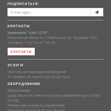
ПОДПИСАТЬСЯ:
КОНТАКТЫ
Компания "Sale CCTV"
Московская область, г.Раменское, ул. Чугунова 15/4
Телефон: +7 (910) 417-86-42
КОНТАКТЫ
УСЛУГИ
Монтаж систем видеонаблюдения
Установка систем контроля доступа
ОБОРУДОВАНИЕ
Видеокамеры
Средства и системы контроля и управления доступом
(СКУД)
Клавиатуры и пульты управления
Передача сигналов по витой паре