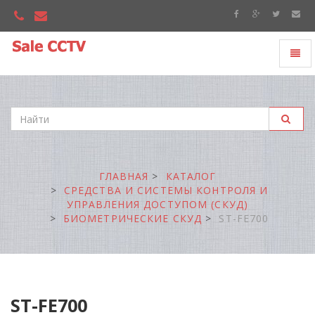
Toggl
"Sale
naviga
CCTV"
ГЛАВНАЯ
КАТАЛОГ
СРЕДСТВА И СИСТЕМЫ КОНТРОЛЯ И
УПРАВЛЕНИЯ ДОСТУПОМ (СКУД)
БИОМЕТРИЧЕСКИЕ СКУД
ST-FE700
ST-FE700