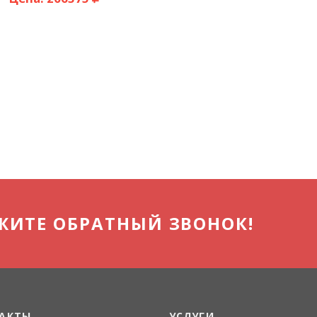
ЖИТЕ ОБРАТНЫЙ ЗВОНОК!
АКТЫ
УСЛУГИ