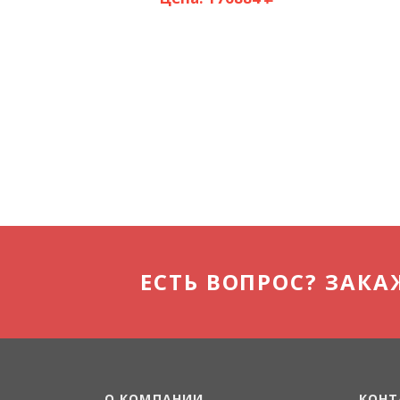
ЕСТЬ ВОПРОС? ЗАКА
О КОМПАНИИ
КОНТ