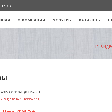
@bk.ru
ВНАЯ
О КОМПАНИИ
УСЛУГИ
КАТАЛОГ
П
IP ВИД
ры
ПОДРОБНЕЕ
XIS Q1910-E (0335-001)
Цена: 206375