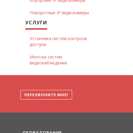
Корпусные IP видеокамеры
Поворотные IP видеокамеры
УСЛУГИ
Установка систем контроля
доступа
Монтаж систем
видеонаблюдения
ПЕРЕЗВОНИТЕ МНЕ!
ОБОРУДОВАНИЕ