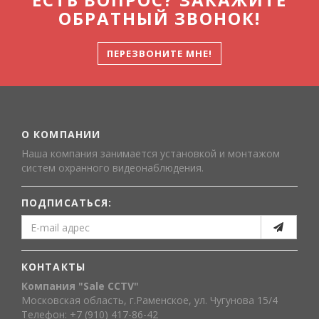
ОБРАТНЫЙ ЗВОНОК!
ПЕРЕЗВОНИТЕ МНЕ!
О КОМПАНИИ
Наша компания занимается установкой и монтажом
систем охранного видеонаблюдения.
ПОДПИСАТЬСЯ:
КОНТАКТЫ
Компания "Sale CCTV"
Московская область, г.Раменское, ул. Чугунова 15/4
Телефон: +7 (910) 417-86-42