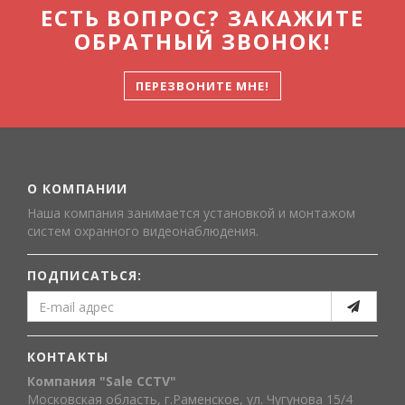
ЕСТЬ ВОПРОС? ЗАКАЖИТЕ
ОБРАТНЫЙ ЗВОНОК!
ПЕРЕЗВОНИТЕ МНЕ!
О КОМПАНИИ
Наша компания занимается установкой и монтажом
систем охранного видеонаблюдения.
ПОДПИСАТЬСЯ:
КОНТАКТЫ
Компания "Sale CCTV"
Московская область, г.Раменское, ул. Чугунова 15/4