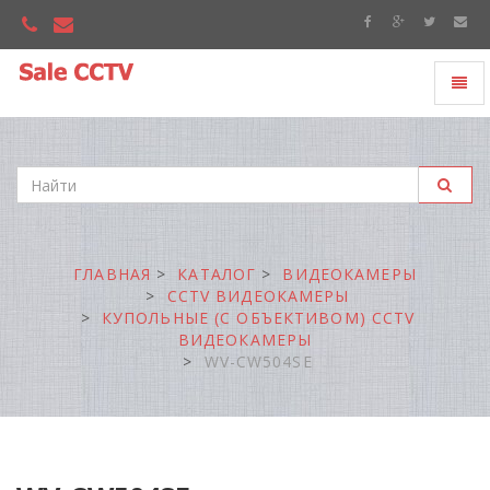
Toggl
"Sale
naviga
CCTV"
ГЛАВНАЯ
КАТАЛОГ
ВИДЕОКАМЕРЫ
CCTV ВИДЕОКАМЕРЫ
КУПОЛЬНЫЕ (С ОБЪЕКТИВОМ) CCTV
ВИДЕОКАМЕРЫ
WV-CW504SE