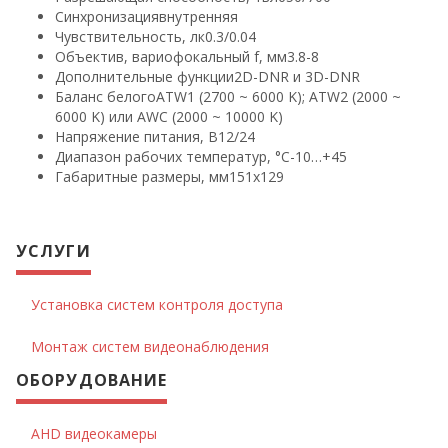
Синхронизация
внутренняя
Чувствительность, лк
0.3/0.04
Объектив, вариофокальный f, мм
3.8-8
Дополнительные функции
2D-DNR и 3D-DNR
Баланс белого
ATW1 (2700 ~ 6000 K); ATW2 (2000 ~
6000 K) или AWC (2000 ~ 10000 K)
Напряжение питания, B
12/24
Диапазон рабочих температур, °С
-10…+45
Габаритные размеры, мм
151х129
УСЛУГИ
Установка систем контроля доступа
Монтаж систем видеонаблюдения
ОБОРУДОВАНИЕ
AHD видеокамеры